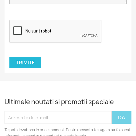
Ultimele noutati si promotii speciale
Te poti dezabona in orice moment. Pentru aceasta te rugam sa folosesti
informatiile noastre de contact din nota legala.