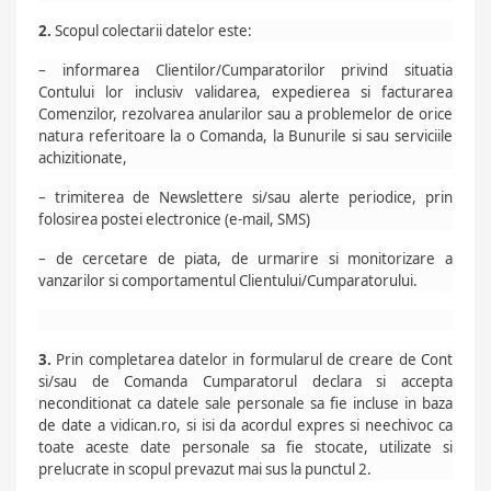
2.
Scopul colectarii datelor este:
– informarea Clientilor/Cumparatorilor privind situatia
Contului lor inclusiv validarea, expedierea si facturarea
Comenzilor, rezolvarea anularilor sau a problemelor de orice
natura referitoare la o Comanda, la Bunurile si sau serviciile
achizitionate,
– trimiterea de Newslettere si/sau alerte periodice, prin
folosirea postei electronice (e-mail, SMS)
– de cercetare de piata, de urmarire si monitorizare a
vanzarilor si comportamentul Clientului/Cumparatorului.
3.
Prin completarea datelor in formularul de creare de Cont
si/sau de Comanda Cumparatorul declara si accepta
neconditionat ca datele sale personale sa fie incluse in baza
de date a vidican.ro, si isi da acordul expres si neechivoc ca
toate aceste date personale sa fie stocate, utilizate si
prelucrate in scopul prevazut mai sus la punctul 2.