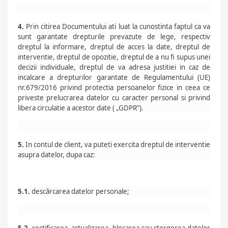
4.
Prin citirea Documentului ati luat la cunostinta faptul ca va
sunt garantate drepturile prevazute de lege, respectiv
dreptul la informare, dreptul de acces la date, dreptul de
interventie, dreptul de opozitie, dreptul de a nu fi supus unei
decizii individuale, dreptul de va adresa justitiei in caz de
incalcare a drepturilor garantate de Regulamentului (UE)
nr.679/2016 privind protectia persoanelor fizice in ceea ce
priveste prelucrarea datelor cu caracter personal si privind
libera circulatie a acestor date ( „GDPR”).
5.
In contul de client, va puteti exercita dreptul de interventie
asupra datelor, dupa caz:
5.1.
descărcarea datelor personale;