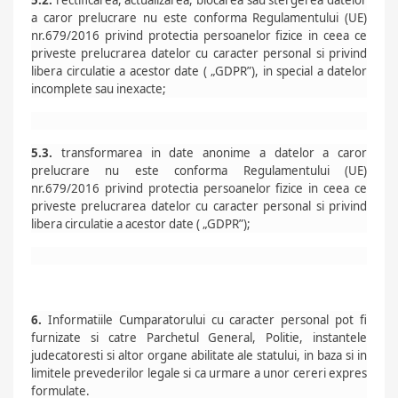
5.2.
rectificarea, actualizarea, blocarea sau stergerea datelor
a caror prelucrare nu este conforma Regulamentului (UE)
nr.679/2016 privind protectia persoanelor fizice in ceea ce
priveste prelucrarea datelor cu caracter personal si privind
libera circulatie a acestor date ( „GDPR”), in special a datelor
incomplete sau inexacte;
5.3.
transformarea in date anonime a datelor a caror
prelucrare nu este conforma Regulamentului (UE)
nr.679/2016 privind protectia persoanelor fizice in ceea ce
priveste prelucrarea datelor cu caracter personal si privind
libera circulatie a acestor date ( „GDPR”);
6.
Informatiile Cumparatorului cu caracter personal pot fi
furnizate si catre Parchetul General, Politie, instantele
judecatoresti si altor organe abilitate ale statului, in baza si in
limitele prevederilor legale si ca urmare a unor cereri expres
formulate.