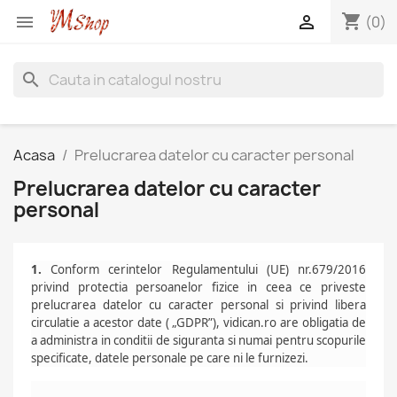
shopping_cart


(0)
search
Acasa
Prelucrarea datelor cu caracter personal
Prelucrarea datelor cu caracter
personal
1.
Conform cerintelor Regulamentului (UE) nr.679/2016
privind protectia persoanelor fizice in ceea ce priveste
prelucrarea datelor cu caracter personal si privind libera
circulatie a acestor date ( „GDPR”), vidican.ro are obligatia de
a administra in conditii de siguranta si numai pentru scopurile
specificate, datele personale pe care ni le furnizezi.